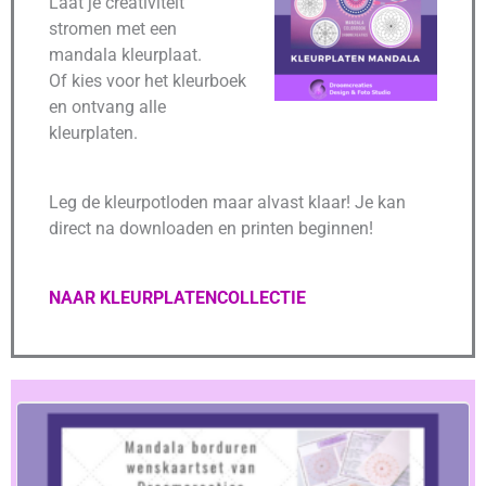
Laat je creativiteit
I
T
stromen met een
5
mandala kleurplaat.
Of kies voor het kleurboek
en ontvang alle
kleurplaten.
Leg de kleurpotloden maar alvast klaar! Je kan
direct na downloaden en printen beginnen!
NAAR KLEURPLATENCOLLECTIE