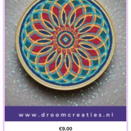
€
9.00